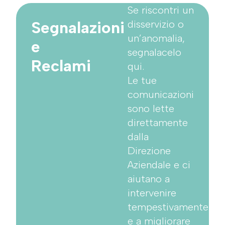
Se riscontri un
Segnalazioni
disservizio o
un’anomalia,
e
segnalacelo
Reclami
qui.
Le tue
comunicazioni
sono lette
direttamente
dalla
Direzione
Aziendale e ci
aiutano a
intervenire
tempestivamente
e a migliorare