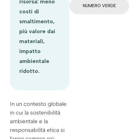
risorsa: meno
NUMERO VERDE
costi di
smaltimento,
più valore dai
materiali,
impatto
ambientale
ridotto.
In un contesto globale
in cui la sostenibilità
ambientale e la
responsabilità etica si
fanno sempre più