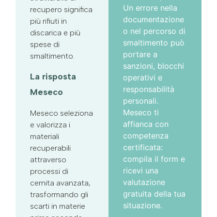
Un errore nella
recupero significa
documentazione
più rifiuti in
o nel percorso di
discarica e più
smaltimento può
spese di
portare a
smaltimento.
sanzioni, blocchi
La risposta
operativi e
responsabilità
Meseco
personali.
Meseco ti
Meseco seleziona
affianca con
e valorizza i
competenza
materiali
certificata:
recuperabili
compila il form e
attraverso
ricevi una
processi di
valutazione
cernita avanzata,
gratuita della tua
trasformando gli
situazione.
scarti in materie