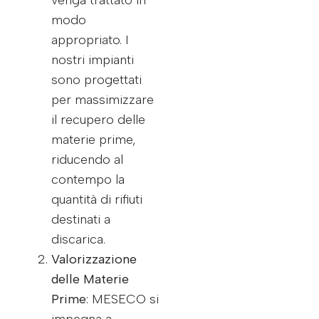
venga trattato in
modo
appropriato. I
nostri impianti
sono progettati
per massimizzare
il recupero delle
materie prime,
riducendo al
contempo la
quantità di rifiuti
destinati a
discarica.
Valorizzazione
delle Materie
Prime
: MESECO si