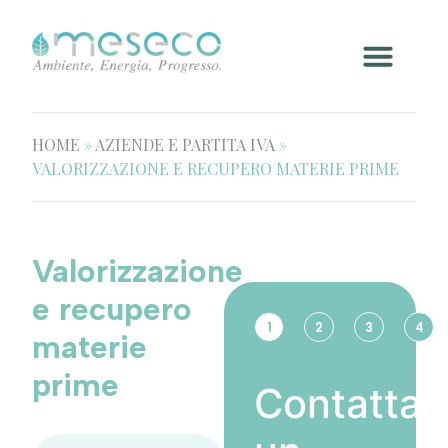
HOME
»
AZIENDE E PARTITA IVA
»
VALORIZZAZIONE E RECUPERO MATERIE PRIME
Valorizzazione
e recupero
1
2
3
4
materie
prime
Contatta