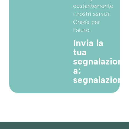
costantemente
i nostri servizi.
Grazie per
l’aiuto.
Invia la
tua
segnalazione
a:
segnalazion