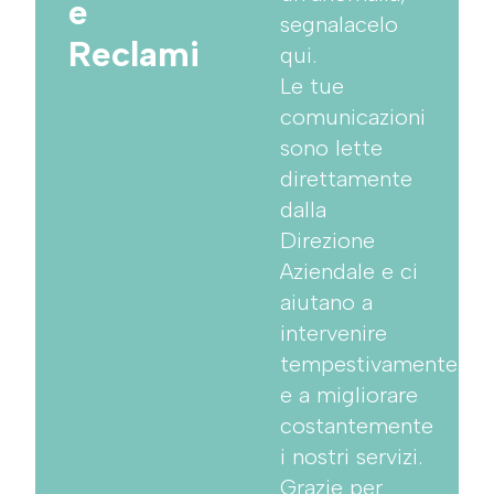
e
segnalacelo
Reclami
qui.
Le tue
comunicazioni
sono lette
direttamente
dalla
Direzione
Aziendale e ci
aiutano a
intervenire
tempestivamente
e a migliorare
costantemente
i nostri servizi.
Grazie per