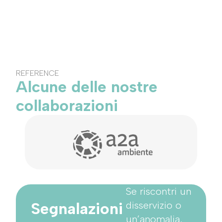
REFERENCE
Alcune delle nostre
collaborazioni
Se riscontri un
Segnalazioni
disservizio o
un’anomalia,