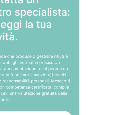
ro specialista:
eggi la tua
vità.
da che produce o gestisce rifiuti è
 obblighi normativi precisi. Un
lla documentazione o nel percorso di
to può portare a sanzioni, blocchi
e responsabilità personali. Meseco ti
con competenza certificata: compila
ricevi una valutazione gratuita della
ione.