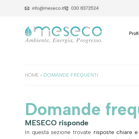
info@meseco.it
030 8372524
Profi
HOME
»
DOMANDE FREQUENTI
Domande freq
MESECO risponde
In questa sezione trovate
risposte chiare e