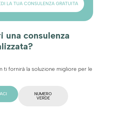
EDI LA TUA CONSULENZA GRATUITA
i una consulenza
lizzata?
m ti fornirà la soluzione migliore per le
ACI
NUMERO
VERDE