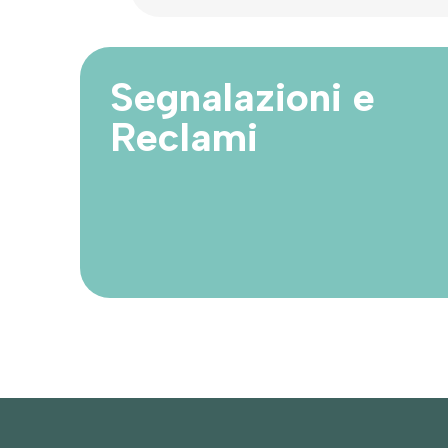
Segnalazioni e
Reclami