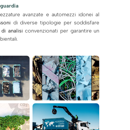
nguardia
ezzature avanzate e automezzi idonei al
ssoni
di diverse tipologie per soddisfare
 di analisi
convenzionati per garantire un
ientali.