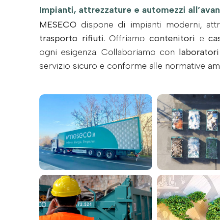
Impianti, attrezzature e automezzi all’ava
MESECO
dispone di impianti moderni, attr
trasporto rifiuti
. Offriamo
contenitori
e
ca
ogni esigenza. Collaboriamo con
laboratori
servizio sicuro e conforme alle normative amb