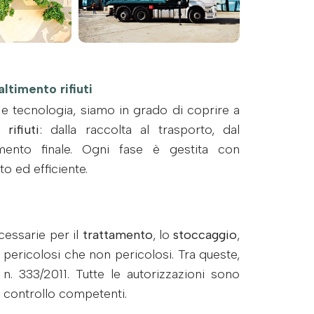
altimento rifiuti
 e tecnologia, siamo in grado di coprire a
rifiuti
: dalla raccolta al trasporto, dal
imento finale. Ogni fase è gestita con
o ed efficiente.
essarie per il
trattamento
, lo
stoccaggio
,
a pericolosi che non pericolosi. Tra queste,
n. 333/2011. Tutte le autorizzazioni sono
di controllo competenti.