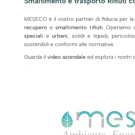
Smaltimento e trasporto Rifiuti
MESECO è il vostro partner di fiducia per l
recupero
e
smaltimento rifiuti
. Operiamo c
speciali
e
urbani
, solidi e liquidi, pericol
sostenibili e conformi alle normative.
Guarda il
video aziendale
ed esplora i nostri s