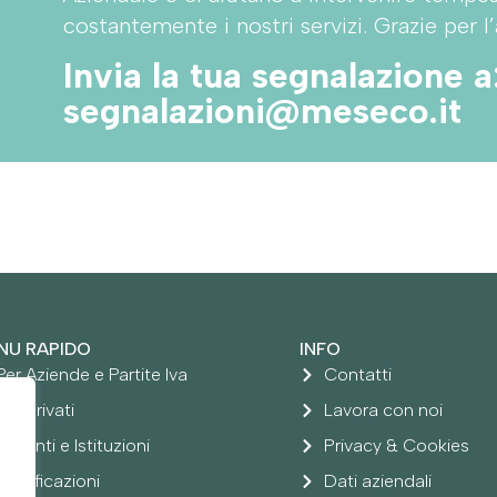
costantemente i nostri servizi. Grazie per l’
Invia la tua segnalazione a
segnalazioni@meseco.it
NU RAPIDO
INFO
Per Aziende e Partite Iva
Contatti
Per Privati
Lavora con noi
Per Enti e Istituzioni
Privacy & Cookies
Certificazioni
Dati aziendali