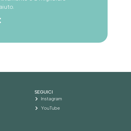
aiuto.
:
SEGUICI
Instagram
YouTube