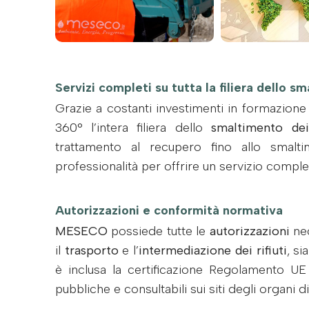
Servizi completi su tutta la filiera dello sm
Grazie a costanti investimenti in formazione
360° l’intera filiera dello
smaltimento dei 
trattamento al recupero fino allo smalt
professionalità per offrire un servizio complet
Autorizzazioni e conformità normativa
MESECO
possiede tutte le
autorizzazioni
nec
il
trasporto
e l’
intermediazione dei rifiuti
, si
è inclusa la certificazione Regolamento UE 
pubbliche e consultabili sui siti degli organi 