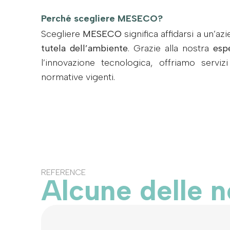
Perché scegliere MESECO?
Scegliere
MESECO
significa affidarsi a un’a
tutela dell’ambiente
. Grazie alla nostra
esp
l’innovazione tecnologica, offriamo serviz
normative vigenti.
REFERENCE
Alcune delle n