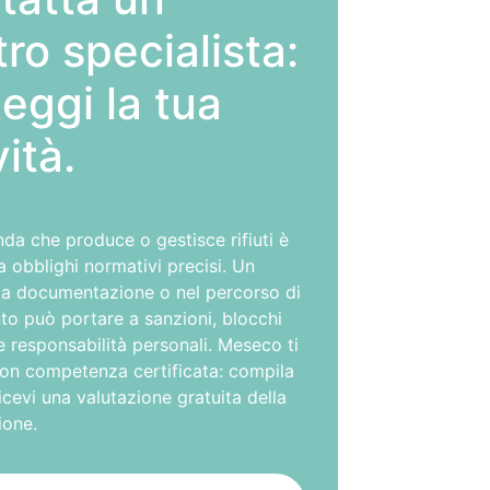
ro specialista:
eggi la tua
vità.
da che produce o gestisce rifiuti è
 obblighi normativi precisi. Un
lla documentazione o nel percorso di
to può portare a sanzioni, blocchi
e responsabilità personali. Meseco ti
con competenza certificata: compila
ricevi una valutazione gratuita della
ione.