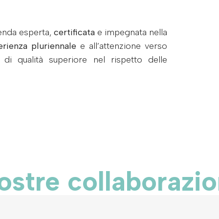
zienda esperta,
certificata
e impegnata nella
erienza pluriennale
e all’attenzione verso
i di qualità superiore nel rispetto delle
ostre collaborazio