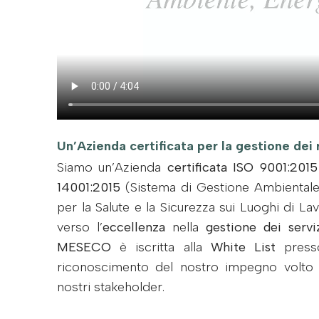
Un’Azienda certificata per la gestione dei r
Siamo un’Azienda
certificata ISO 9001:2015
14001:2015
(Sistema di Gestione Ambiental
per la Salute e la Sicurezza sui Luoghi di L
verso l’
eccellenza
nella
gestione dei serv
MESECO
è iscritta alla
White List
presso
riconoscimento del nostro impegno volto a 
nostri stakeholder.