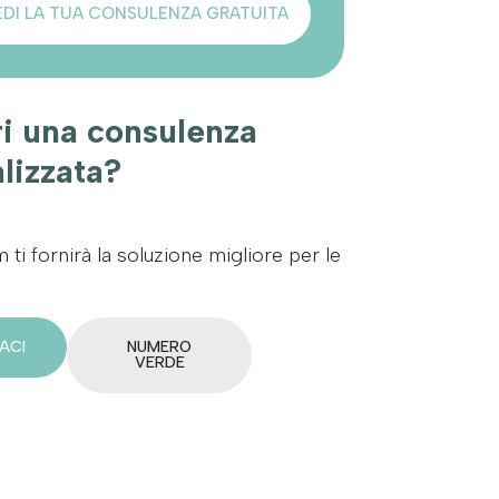
EDI LA TUA CONSULENZA GRATUITA
i una consulenza
lizzata?
m ti fornirà la soluzione migliore per le
ACI
NUMERO
VERDE