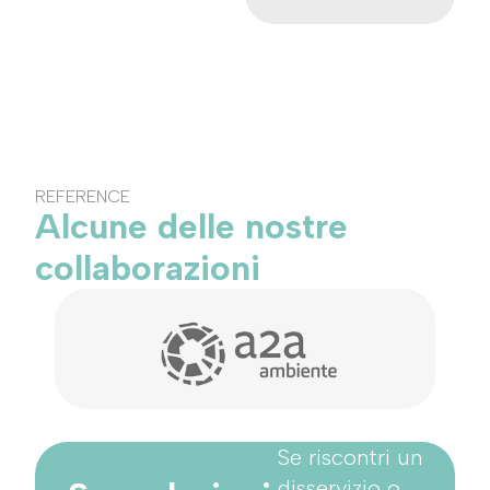
REFERENCE
Alcune delle nostre
collaborazioni
Se riscontri un
disservizio o