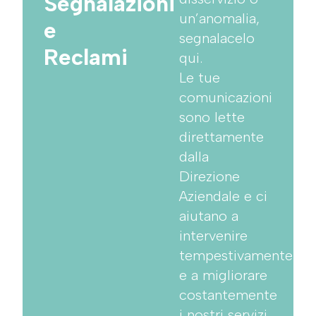
Segnalazioni
un’anomalia,
e
segnalacelo
Reclami
qui.
Le tue
comunicazioni
sono lette
direttamente
dalla
Direzione
Aziendale e ci
aiutano a
intervenire
tempestivamente
e a migliorare
costantemente
i nostri servizi.