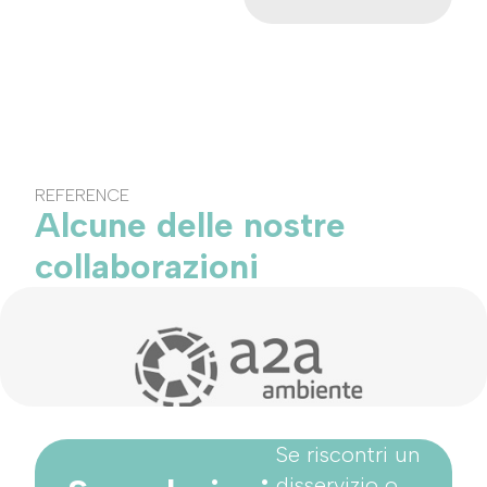
REFERENCE
Alcune delle nostre
collaborazioni
Se riscontri un
disservizio o