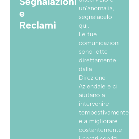
Segnalazioni
un’anomalia,
e
segnalacelo
Reclami
qui.
Le tue
comunicazioni
sono lette
direttamente
dalla
Direzione
Aziendale e ci
aiutano a
intervenire
tempestivamente
e a migliorare
costantemente
i nostri servizi.