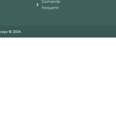
Domande
frequenti
copy © 2026