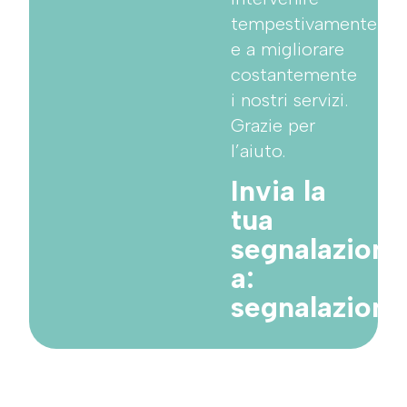
tempestivamente
e a migliorare
costantemente
i nostri servizi.
Grazie per
l’aiuto.
Invia la
tua
segnalazione
a:
segnalazion