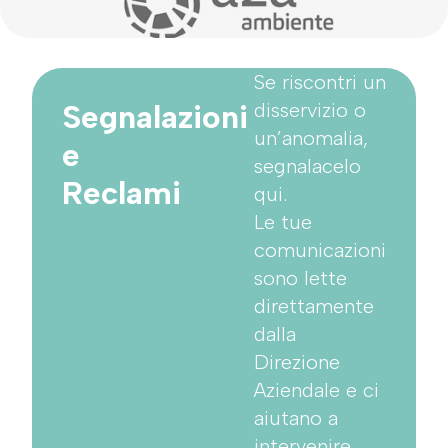
Se riscontri un
Segnalazioni
disservizio o
un’anomalia,
e
segnalacelo
Reclami
qui.
Le tue
comunicazioni
sono lette
direttamente
dalla
Direzione
Aziendale e ci
aiutano a
intervenire