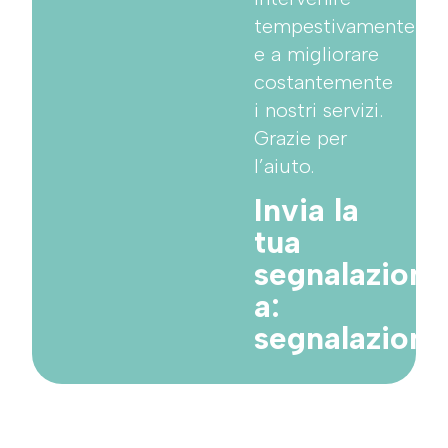
tempestivamente
e a migliorare
costantemente
i nostri servizi.
Grazie per
l’aiuto.
Invia la
tua
segnalazione
a:
segnalazion