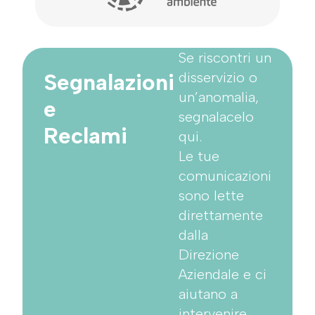
Se riscontri un
Segnalazioni
disservizio o
un’anomalia,
e
segnalacelo
Reclami
qui.
Le tue
comunicazioni
sono lette
direttamente
dalla
Direzione
Aziendale e ci
aiutano a
intervenire