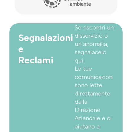
Se riscontri un
Segnalazioni
disservizio o
un’anomalia,
e
segnalacelo
Reclami
qui.
Le tue
comunicazioni
sono lette
direttamente
dalla
Direzione
Aziendale e ci
aiutano a