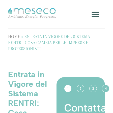
HOME
»
ENTRATA IN VIGORE DEL SISTEMA
RENTRI: COSA CAMBIA PER LE IMPRESE E I
PROFESSIONISTI
Entrata in
Vigore del
1
2
3
4
Sistema
RENTRI:
Contatta
Cosa