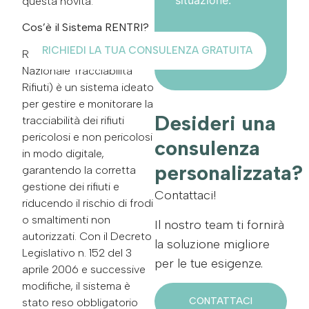
situazione.
questa novità.
Cos’è il Sistema RENTRI?
RICHIEDI LA TUA CONSULENZA GRATUITA
RENTRI (Registro
Nazionale Tracciabilità
Rifiuti) è un sistema ideato
per gestire e monitorare la
Desideri una
tracciabilità dei rifiuti
pericolosi e non pericolosi
consulenza
in modo digitale,
personalizzata?
garantendo la corretta
gestione dei rifiuti e
Contattaci!
riducendo il rischio di frodi
o smaltimenti non
Il nostro team ti fornirà
autorizzati. Con il Decreto
la soluzione migliore
Legislativo n. 152 del 3
per le tue esigenze.
aprile 2006 e successive
modifiche, il sistema è
CONTATTACI
stato reso obbligatorio