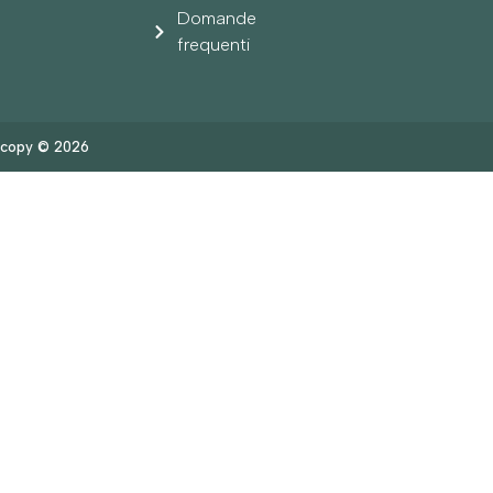
Domande
frequenti
copy © 2026