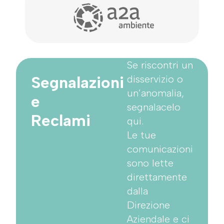
Se riscontri un
Segnalazioni
disservizio o
un’anomalia,
e
segnalacelo
Reclami
qui.
Le tue
comunicazioni
sono lette
direttamente
dalla
Direzione
Aziendale e ci