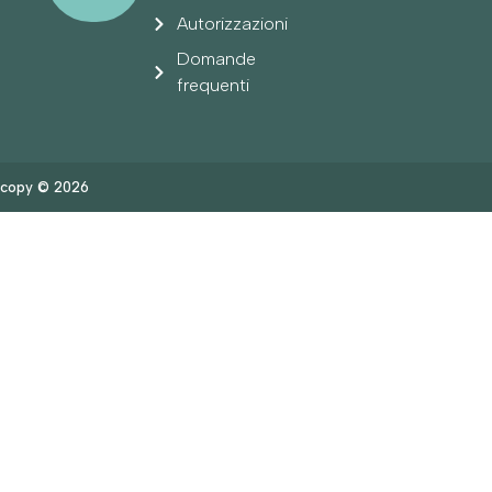
Autorizzazioni
Domande
frequenti
copy © 2026