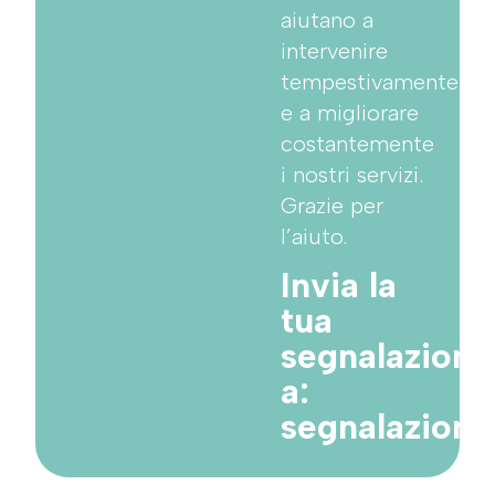
aiutano a
intervenire
tempestivamente
e a migliorare
costantemente
i nostri servizi.
Grazie per
l’aiuto.
Invia la
tua
segnalazione
a:
segnalazion