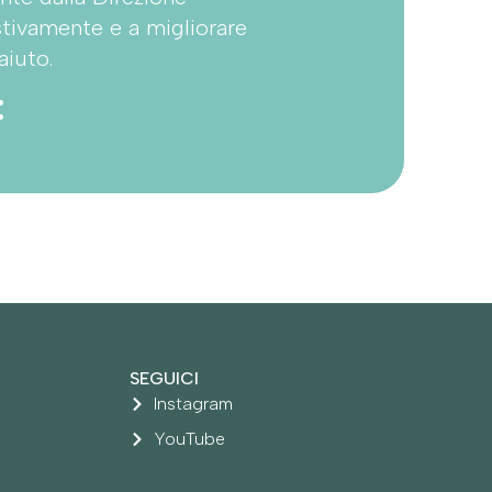
stivamente e a migliorare
aiuto.
:
SEGUICI
Instagram
YouTube