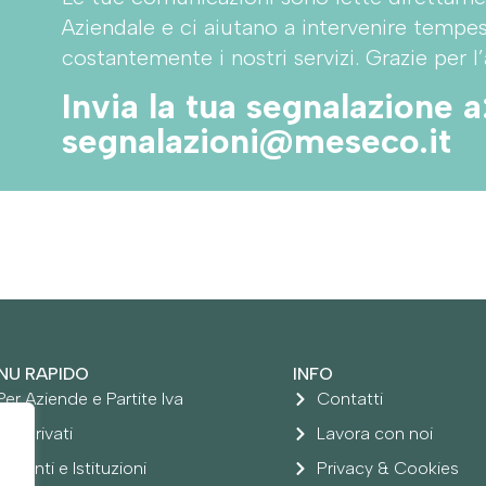
Aziendale e ci aiutano a intervenire tempe
costantemente i nostri servizi. Grazie per l’
Invia la tua segnalazione a
segnalazioni@meseco.it
NU RAPIDO
INFO
Per Aziende e Partite Iva
Contatti
Per Privati
Lavora con noi
Per Enti e Istituzioni
Privacy & Cookies