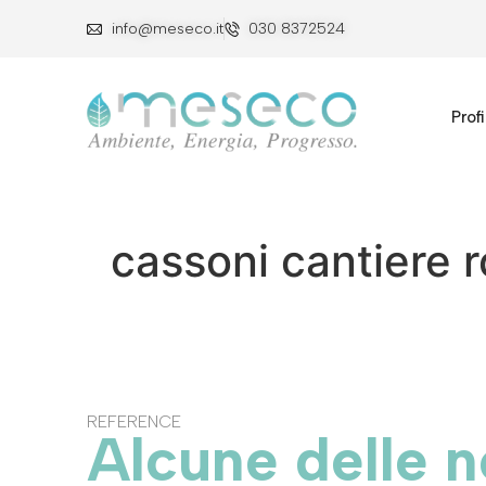
info@meseco.it
030 8372524
Profi
cassoni cantiere 
REFERENCE
Alcune delle n