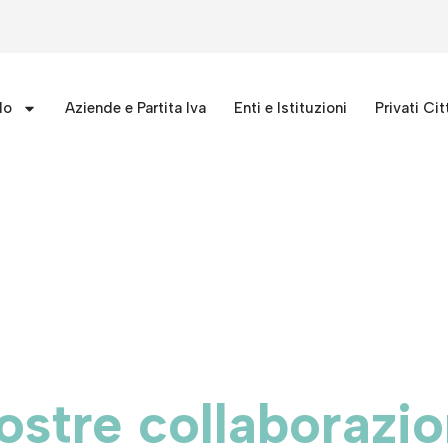
lo
Aziende e Partita Iva
Enti e Istituzioni
Privati Cit
ostre collaborazio