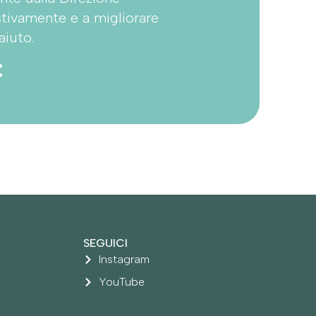
stivamente e a migliorare
aiuto.
:
SEGUICI
Instagram
YouTube