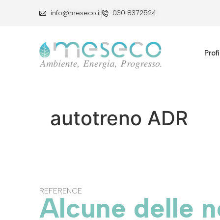
info@meseco.it
030 8372524
Profi
autotreno ADR
REFERENCE
Alcune delle n