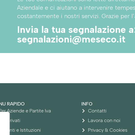
Aziendale e ci aiutano a intervenire tempe
costantemente i nostri servizi. Grazie per l’
Invia la tua segnalazione a
segnalazioni@meseco.it
NU RAPIDO
INFO
Per Aziende e Partite Iva
Contatti
Per Privati
Lavora con noi
Per Enti e Istituzioni
Privacy & Cookies