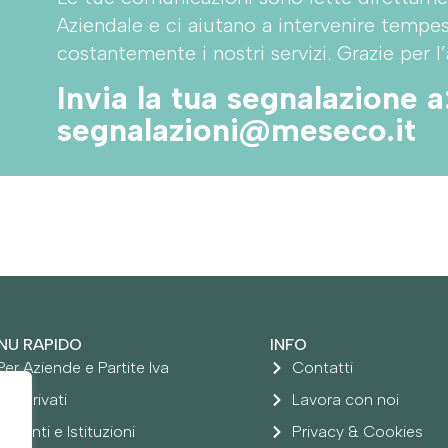
Aziendale e ci aiutano a intervenire tempe
costantemente i nostri servizi. Grazie per l’
Invia la tua segnalazione a
segnalazioni@meseco.it
NU RAPIDO
INFO
Per Aziende e Partite Iva
Contatti
Per Privati
Lavora con noi
Per Enti e Istituzioni
Privacy & Cookies