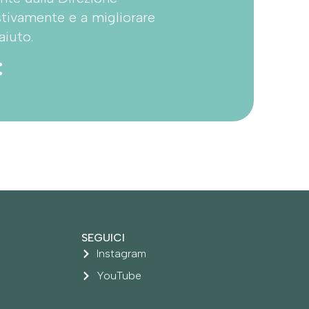
stivamente e a migliorare
aiuto.
:
SEGUICI
Instagram
YouTube