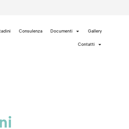
tadini
Consulenza
Documenti
Gallery
Contatti
ni