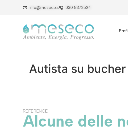
info@meseco.it
030 8372524
Profi
Autista su bucher 
REFERENCE
Alcune delle n