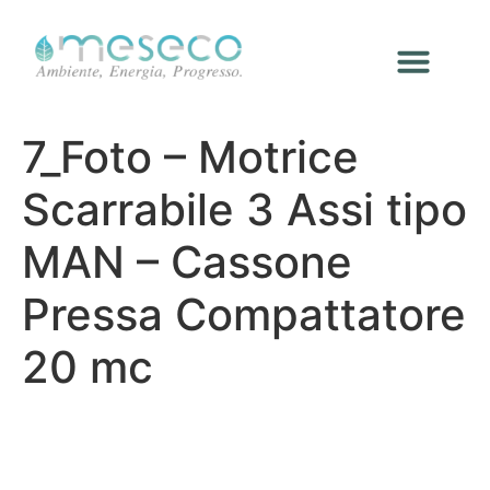
7_Foto – Motrice
Scarrabile 3 Assi tipo
MAN – Cassone
Pressa Compattatore
20 mc