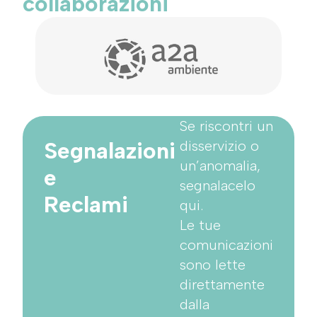
collaborazioni
Se riscontri un
Segnalazioni
disservizio o
un’anomalia,
e
segnalacelo
Reclami
qui.
Le tue
comunicazioni
sono lette
direttamente
dalla