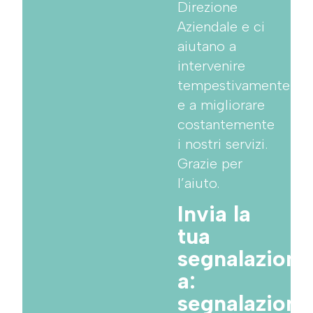
Direzione
Aziendale e ci
aiutano a
intervenire
tempestivamente
e a migliorare
costantemente
i nostri servizi.
Grazie per
l’aiuto.
Invia la
tua
segnalazione
a:
segnalazion