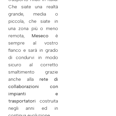
Che siate una realtà
grande, media o
piccola, che siate in
una zona più o meno
remota,
Meseco
è
sempre al vostro
fianco e sarà in grado
di condurvi in modo
sicuro al corretto
smaltimento grazie
anche alla
rete di
collaborazioni con
impianti e
trasportatori
costruita
negli anni ed in
continua evoluzione.