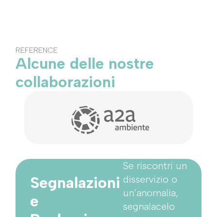
REFERENCE
Alcune delle nostre
collaborazioni
Se riscontri un
Segnalazioni
disservizio o
un’anomalia,
e
segnalacelo